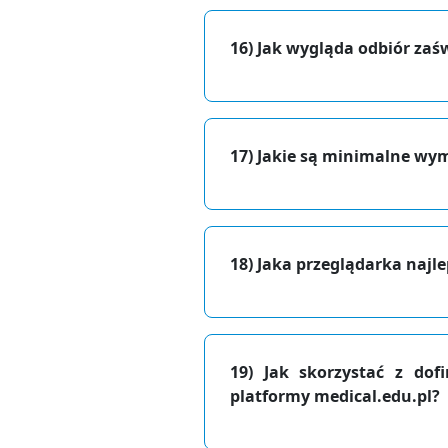
16) Jak wygląda odbiór zaś
17) Jakie są minimalne wy
18) Jaka przeglądarka najl
19)
Jak skorzystać z do
platformy medical.edu.pl?