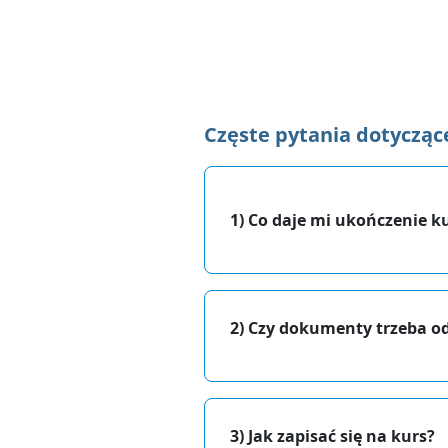
Częste pytania dotycząc
1) Co daje mi ukończenie k
2) Czy dokumenty trzeba o
3) Jak zapisać się na kurs?