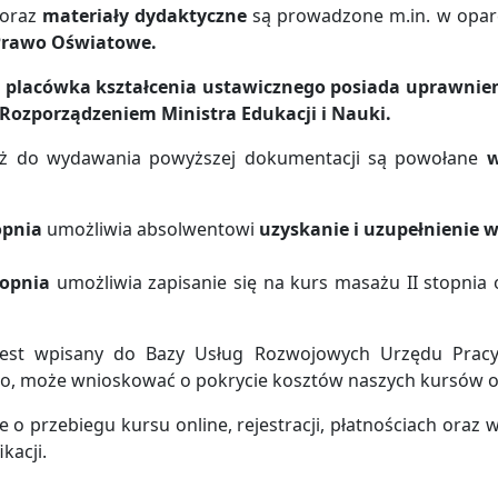
oraz
materiały dydaktyczne
są prowadzone m.in. w opar
Prawo Oświatowe.
 placówka kształcenia ustawicznego
posiada uprawnie
Rozporządzeniem Ministra Edukacji i Nauki.
iż do wydawania powyższej dokumentacji są powołane
w
opnia
umożliwia absolwentowi
uzyskanie i uzupełnienie w
topnia
umożliwia zapisanie się na kurs masażu II stopnia o
est wpisany do Bazy Usług Rozwojowych Urzędu Pracy
o, może wnioskować o pokrycie kosztów naszych kursów on
o przebiegu kursu online, rejestracji, płatnościach oraz
kacji.