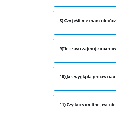
8)
Czy jeśli nie mam ukończ
9)
Ile czasu zajmuje opanow
10)
Jak wygląda proces nauk
11) Czy kurs on-line jest n