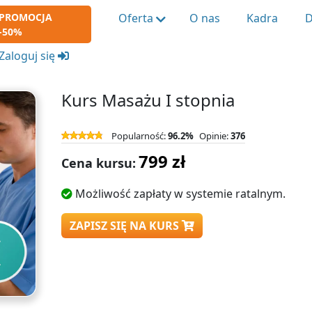
PROMOCJA
Oferta
O nas
Kadra
D
-50%
Zaloguj się
Kurs Masażu I stopnia
Popularność:
96.2%
Opinie:
376
799 zł
Cena kursu:
Możliwość zapłaty w systemie ratalnym.
ZAPISZ SIĘ NA KURS