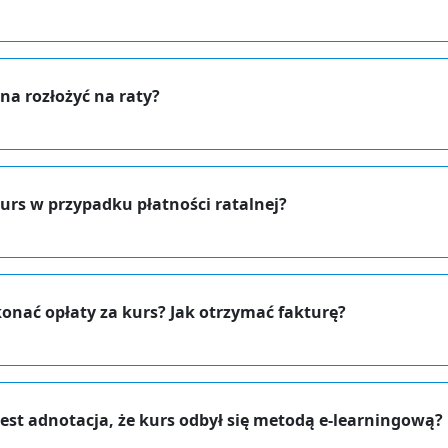
na rozłożyć na raty?
urs w przypadku płatności ratalnej?
onać opłaty za kurs? Jak otrzymać fakturę?
est adnotacja, że kurs odbył się metodą e-learningową?