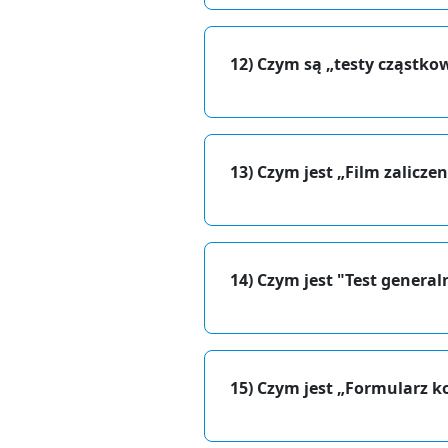
12) Czym są „testy cząstko
13) Czym jest „Film zalicze
14) Czym jest "Test general
15) Czym jest „Formularz 