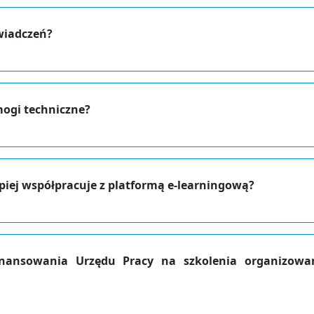
wiadczeń?
mogi techniczne?
epiej współpracuje z platformą e-learningową?
finansowania Urzędu Pracy na szkolenia organizow