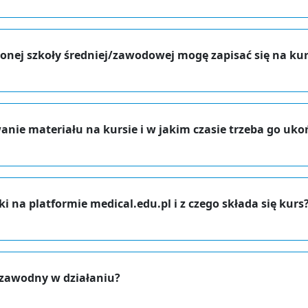
onej szkoły średniej/zawodowej mogę zapisać się na ku
anie materiału na kursie i w jakim czasie trzeba go uko
i na platformie medical.edu.pl i z czego składa się kurs
iezawodny w działaniu?