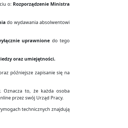
ciu o:
Rozporządzenie Ministra
nia
do wydawania absolwentowi
yłącznie uprawnione
do tego
iedzy oraz umiejętności.
raz późniejsze zapisanie się na
. Oznacza to, że każda osoba
line przez swój Urząd Pracy.
 wymogach technicznych znajdują