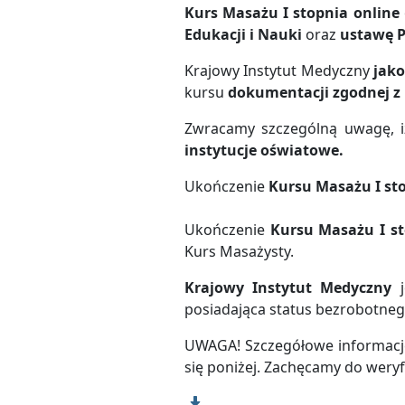
Kurs Masażu I stopnia online
Edukacji i Nauki
oraz
ustawę 
Krajowy Instytut Medyczny
jako
kursu
dokumentacji zgodnej z 
Zwracamy szczególną uwagę, 
instytucje oświatowe.
Ukończenie
Kursu Masażu I st
Ukończenie
Kursu Masażu I s
Kurs Masażysty.
Krajowy Instytut Medyczny
j
posiadająca status bezrobotneg
UWAGA! Szczegółowe informacje 
się poniżej. Zachęcamy do weryfi