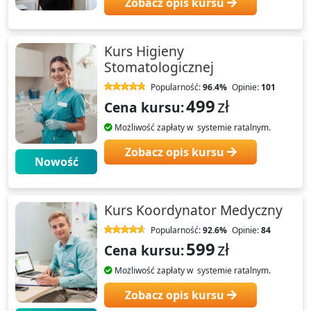
Zobacz opis kursu
Kurs Higieny
Stomatologicznej
Popularność:
96.4%
Opinie:
101
499
zł
Cena kursu:
Możliwość zapłaty w systemie ratalnym.
Zobacz opis kursu
Nowość
Kurs Koordynator Medyczny
Popularność:
92.6%
Opinie:
84
599
zł
Cena kursu:
Możliwość zapłaty w systemie ratalnym.
Zobacz opis kursu