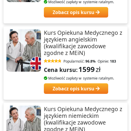
Możliwość zapłaty w systemie ratalnym.
Zobacz opis kursu
Kurs Opiekuna Medycznego z
językiem angielskim
(kwalifikacje zawodowe
zgodne z MEiN)
Popularność:
96.8%
Opinie:
183
1599
zł
Cena kursu:
Możliwość zapłaty w systemie ratalnym.
Zobacz opis kursu
Kurs Opiekuna Medycznego z
językiem niemieckim
(kwalifikacje zawodowe
zgodne z MEiN)