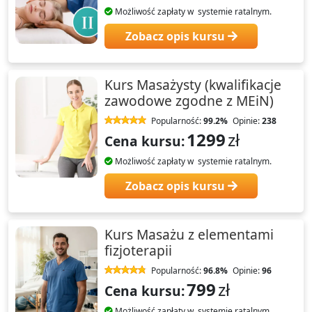
Możliwość zapłaty w systemie ratalnym.
Zobacz opis kursu
Kurs Masażysty (kwalifikacje
zawodowe zgodne z MEiN)
Popularność:
99.2%
Opinie:
238
1299
zł
Cena kursu:
Możliwość zapłaty w systemie ratalnym.
Zobacz opis kursu
Kurs Masażu z elementami
fizjoterapii
Popularność:
96.8%
Opinie:
96
799
zł
Cena kursu:
Możliwość zapłaty w systemie ratalnym.