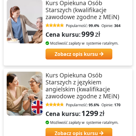
Kurs Opiekuna Osób
Starszych (kwalifikacje
zawodowe zgodne z MEiN)
Popularność:
99.4%
Opinie:
364
999
zł
Cena kursu:
Możliwość zapłaty w systemie ratalnym.
Zobacz opis kursu
Kurs Opiekuna Osób
Starszych z językiem
angielskim (kwalifikacje
zawodowe zgodne z MEiN)
Popularność:
95.6%
Opinie:
170
1299
zł
Cena kursu:
Możliwość zapłaty w systemie ratalnym.
Zobacz opis kursu