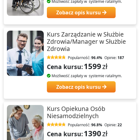
Możliwość zapłaty w systemie ratalnym.
Zobacz opis kursu
Kurs Zarządzanie w Służbie
Zdrowia/Manager w Służbie
Zdrowia
Popularność:
96.4%
Opinie:
187
1599
zł
Cena kursu:
Możliwość zapłaty w systemie ratalnym.
Zobacz opis kursu
Kurs Opiekuna Osób
Niesamodzielnych
Popularność:
96.8%
Opinie:
22
1390
zł
Cena kursu: