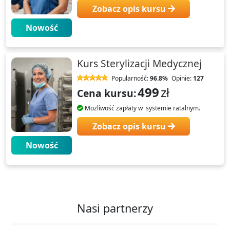
Zobacz opis kursu
Nowość
Kurs Sterylizacji Medycznej
Popularność:
96.8%
Opinie:
127
499
zł
Cena kursu:
Możliwość zapłaty w systemie ratalnym.
Zobacz opis kursu
Nowość
Nasi partnerzy