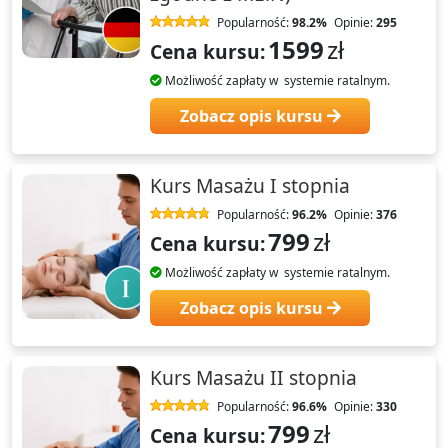
Popularność:
98.2%
Opinie:
295
1599
zł
Cena kursu:
Możliwość zapłaty w systemie ratalnym.
Zobacz opis kursu
Kurs Masażu I stopnia
Popularność:
96.2%
Opinie:
376
799
zł
Cena kursu:
Możliwość zapłaty w systemie ratalnym.
Zobacz opis kursu
Kurs Masażu II stopnia
Popularność:
96.6%
Opinie:
330
799
zł
Cena kursu: