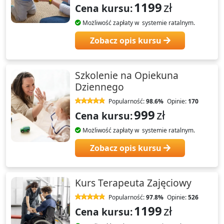
1199
zł
Cena kursu:
Możliwość zapłaty w systemie ratalnym.
Zobacz opis kursu
Szkolenie na Opiekuna
Dziennego
Popularność:
98.6%
Opinie:
170
999
zł
Cena kursu:
Możliwość zapłaty w systemie ratalnym.
Zobacz opis kursu
Kurs Terapeuta Zajęciowy
Popularność:
97.8%
Opinie:
526
1199
zł
Cena kursu: