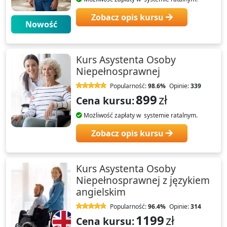
Zobacz opis kursu
Nowość
Kurs Asystenta Osoby
Niepełnosprawnej
Popularność:
98.6%
Opinie:
339
899
zł
Cena kursu:
Możliwość zapłaty w systemie ratalnym.
Zobacz opis kursu
Kurs Asystenta Osoby
Niepełnosprawnej z językiem
angielskim
Popularność:
96.4%
Opinie:
314
1199
zł
Cena kursu: