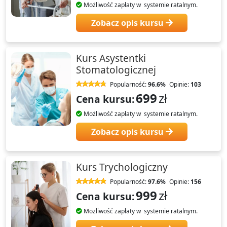
Możliwość zapłaty w systemie ratalnym.
Zobacz opis kursu
Kurs Asystentki
Stomatologicznej
Popularność:
96.6%
Opinie:
103
699
zł
Cena kursu:
Możliwość zapłaty w systemie ratalnym.
Zobacz opis kursu
Kurs Trychologiczny
Popularność:
97.6%
Opinie:
156
999
zł
Cena kursu:
Możliwość zapłaty w systemie ratalnym.