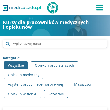
Kursy dla pracowników medycznych
i opiekunów
Kategorie:
Wszystkie
Opiekun osób starszych
Opiekun medyczny
Asystent osoby niepełnosprawnej
Masażyści
Opiekun w żłobku
Pozostałe