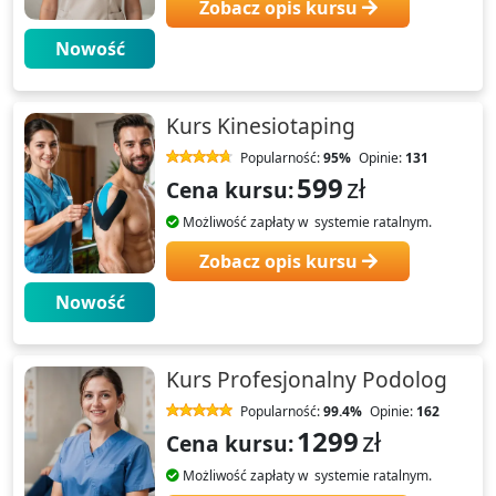
Zobacz opis kursu
Nowość
Kurs Kinesiotaping
Popularność:
95%
Opinie:
131
599
zł
Cena kursu:
Możliwość zapłaty w systemie ratalnym.
Zobacz opis kursu
Nowość
Kurs Profesjonalny Podolog
Popularność:
99.4%
Opinie:
162
1299
zł
Cena kursu:
Możliwość zapłaty w systemie ratalnym.