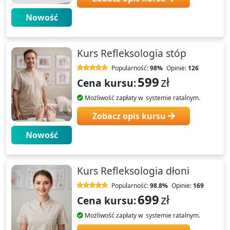
Nowość
Kurs Refleksologia stóp
Popularność:
98%
Opinie:
126
599
zł
Cena kursu:
Możliwość zapłaty w systemie ratalnym.
Zobacz opis kursu
Nowość
Kurs Refleksologia dłoni
Popularność:
98.8%
Opinie:
169
699
zł
Cena kursu:
Możliwość zapłaty w systemie ratalnym.