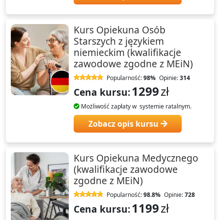
Kurs Opiekuna Osób
Starszych z językiem
niemieckim (kwalifikacje
zawodowe zgodne z MEiN)
Popularność:
98%
Opinie:
314
1299
zł
Cena kursu:
Możliwość zapłaty w systemie ratalnym.
Zobacz opis kursu
Kurs Opiekuna Medycznego
(kwalifikacje zawodowe
zgodne z MEiN)
Popularność:
98.8%
Opinie:
728
1199
zł
Cena kursu: