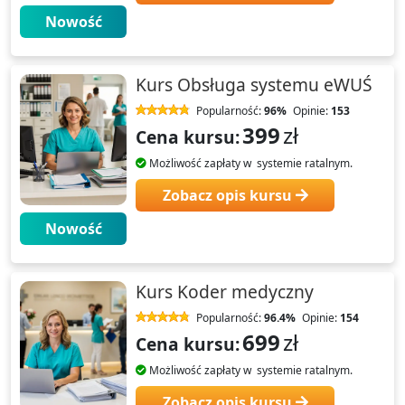
Nowość
Kurs Obsługa systemu eWUŚ
Popularność:
96%
Opinie:
153
399
zł
Cena kursu:
Możliwość zapłaty w systemie ratalnym.
Zobacz opis kursu
Nowość
Kurs Koder medyczny
Popularność:
96.4%
Opinie:
154
699
zł
Cena kursu:
Możliwość zapłaty w systemie ratalnym.
Zobacz opis kursu