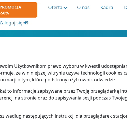
PROMOCJA
Oferta
O nas
Kadra
D
-50%
Zaloguj się
 swoim Użytkownikom prawo wyboru w kwestii udostępniani
ormuje, że w niniejszej witrynie używa technologii cookies c
ormacji o tym, które podstrony użytkownik odwiedził.
czka) to informacje zapisywane przez Twoją przeglądarkę in
rencji na stronie oraz do zapisywania sesji podczas Twoje
z według następujących instrukcji dla przeglądarek stacjo