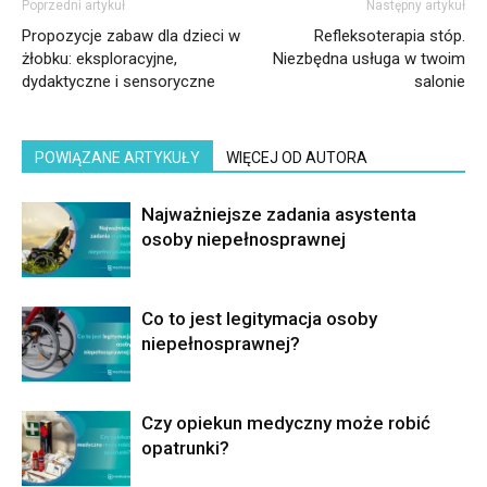
Poprzedni artykuł
Następny artykuł
Propozycje zabaw dla dzieci w
Refleksoterapia stóp.
żłobku: eksploracyjne,
Niezbędna usługa w twoim
dydaktyczne i sensoryczne
salonie
POWIĄZANE ARTYKUŁY
WIĘCEJ OD AUTORA
Najważniejsze zadania asystenta
osoby niepełnosprawnej
Co to jest legitymacja osoby
niepełnosprawnej?
Czy opiekun medyczny może robić
opatrunki?