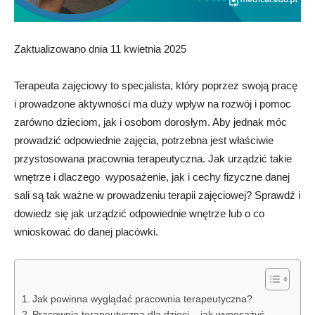
Zaktualizowano dnia 11 kwietnia 2025
Terapeuta zajęciowy to specjalista, który poprzez swoją pracę
i prowadzone aktywności ma duży wpływ na rozwój i pomoc
zarówno dzieciom, jak i osobom dorosłym. Aby jednak móc
prowadzić odpowiednie zajęcia, potrzebna jest właściwie
przystosowana pracownia terapeutyczna. Jak urządzić takie
wnętrze i dlaczego wyposażenie, jak i cechy fizyczne danej
sali są tak ważne w prowadzeniu terapii zajęciowej? Sprawdź i
dowiedz się jak urządzić odpowiednie wnętrze lub o co
wnioskować do danej placówki.
Jak powinna wyglądać pracownia terapeutyczna?
Pracownia terapeutyczna dla dzieci – jak wyposażyć