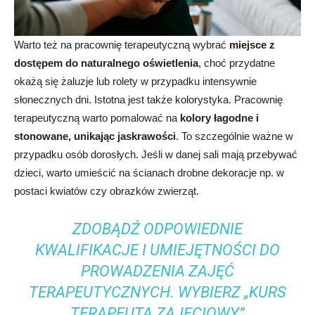
Warto też na pracownię terapeutyczną wybrać
miejsce z
dostępem do naturalnego oświetlenia
, choć przydatne
okażą się żaluzje lub rolety w przypadku intensywnie
słonecznych dni. Istotna jest także kolorystyka. Pracownię
terapeutyczną warto pomalować na
kolory łagodne i
stonowane, unikając jaskrawości
. To szczególnie ważne w
przypadku osób dorosłych. Jeśli w danej sali mają przebywać
dzieci, warto umieścić na ścianach drobne dekoracje np. w
postaci kwiatów czy obrazków zwierząt.
ZDOBĄDŹ ODPOWIEDNIE
KWALIFIKACJE I UMIEJĘTNOŚCI DO
PROWADZENIA ZAJĘĆ
TERAPEUTYCZNYCH. WYBIERZ „KURS
TERAPEUTA ZAJĘCIOWY”