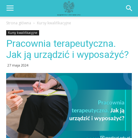
Strona główna
Kursy kwalifikacyjne
Kursy kwalifikacyjne
Pracownia terapeutyczna.
Jak ją urządzić i wyposażyć?
27 maja 2024