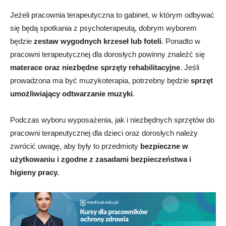
Jeżeli pracownia terapeutyczna to gabinet, w którym odbywać
się będą spotkania z psychoterapeutą, dobrym wyborem
będzie
zestaw wygodnych krzeseł lub foteli
. Ponadto w
pracowni terapeutycznej dla dorosłych powinny znaleźć się
materace oraz niezbędne sprzęty rehabilitacyjne
. Jeśli
prowadzona ma być muzykoterapia, potrzebny będzie
sprzęt
umożliwiający odtwarzanie muzyki
.
Podczas wyboru wyposażenia, jak i niezbędnych sprzętów do
pracowni terapeutycznej dla dzieci oraz dorosłych należy
zwrócić uwagę, aby były to przedmioty
bezpieczne w
użytkowaniu i zgodne z zasadami bezpieczeństwa i
higieny pracy.