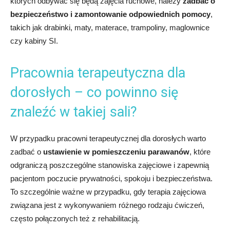
których odbywać się będą zajęcia ruchowe, należy
zadbać o
bezpieczeństwo i zamontowanie odpowiednich pomocy
,
takich jak drabinki, maty, materace, trampoliny, maglownice
czy kabiny SI.
Pracownia terapeutyczna dla
dorosłych – co powinno się
znaleźć w takiej sali?
W przypadku pracowni terapeutycznej dla dorosłych warto
zadbać o
ustawienie w pomieszczeniu parawanów
, które
odgraniczą poszczególne stanowiska zajęciowe i zapewnią
pacjentom poczucie prywatności, spokoju i bezpieczeństwa.
To szczególnie ważne w przypadku, gdy terapia zajęciowa
związana jest z wykonywaniem różnego rodzaju ćwiczeń,
często połączonych też z rehabilitacją.