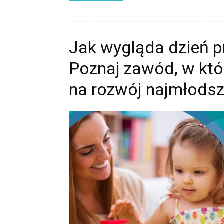
Jak wygląda dzień p
Poznaj zawód, w kt
na rozwój najmłods