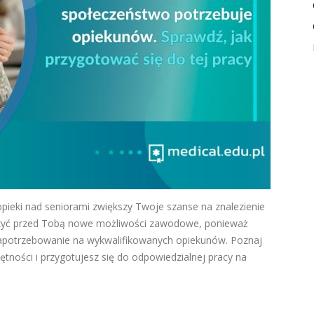
opieki nad seniorami zwiększy Twoje szanse na znalezienie
yć przed Tobą nowe możliwości zawodowe, ponieważ
zapotrzebowanie na wykwalifikowanych opiekunów. Poznaj
ętności i przygotujesz się do odpowiedzialnej pracy na