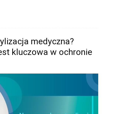
.
ylizacja medyczna?
est kluczowa w ochronie