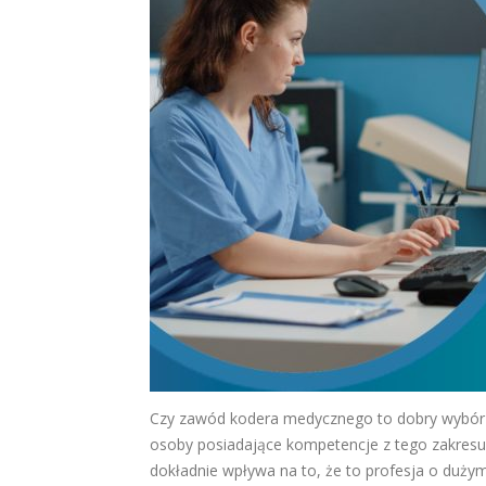
Czy zawód kodera medycznego to dobry wybór n
osoby posiadające kompetencje z tego zakresu
dokładnie wpływa na to, że to profesja o dużym