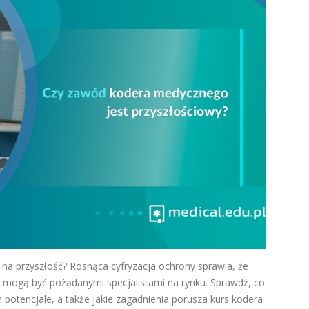
a przyszłość? Rosnąca cyfryzacja ochrony sprawia, że
 mogą być pożądanymi specjalistami na rynku. Sprawdź, co
 potencjale, a także jakie zagadnienia porusza kurs kodera