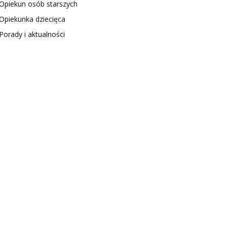
Opiekun osób starszych
Opiekunka dziecięca
Porady i aktualności