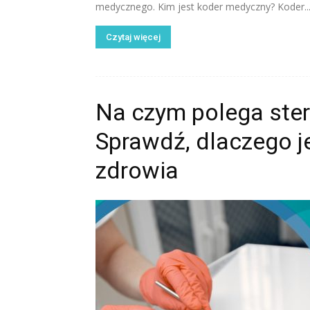
medycznego. Kim jest koder medyczny? Koder..
Czytaj więcej
Na czym polega ster
Sprawdź, dlaczego j
zdrowia