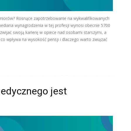
eniorów? Rosnące zapotrzebowanie na wykwalifikowanych
mediana wynagrodzenia w tej profesji wynosi obecnie 5700
rozwijać swoją karierę w opiece nad osobami starszymi, a
 co wpływa na wysokość pensji i dlaczego warto związać
edycznego jest