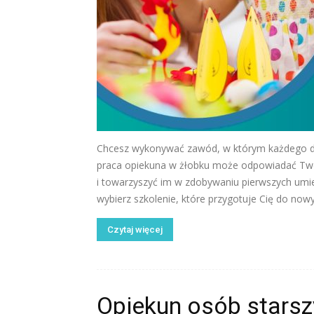
Chcesz wykonywać zawód, w którym każdego dni
praca opiekuna w żłobku może odpowiadać Two
i towarzyszyć im w zdobywaniu pierwszych umieję
wybierz szkolenie, które przygotuje Cię do now
Czytaj więcej
Opiekun osób starsz