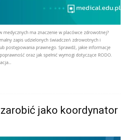
w medycznych ma znaczenie w placówce zdrowotnej?
malny zapis udzielonych świadczeń zdrowotnych i
 lub postępowania prawnego. Sprawdź, jakie informacje
 poprawność oraz jak spełnić wymogi dotyczące RODO.
ja...
zarobić jako koordynator