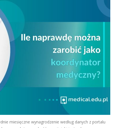
ednie miesięczne wynagrodzenie według danych z portalu