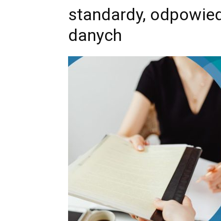
standardy, odpowied
danych