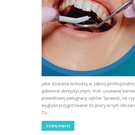
Jakie działania wchodzą w zakres profesjonalne
gabinecie dentystycznym, m.in. usuwanie kamien
prawidłowej pielęgnacji zębów. Sprawdź, na cz
wygląda przygotowanie do pracy w tym obszarz
To...
Czytaj więcej