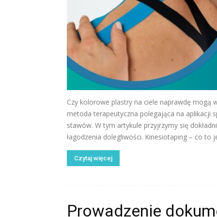
Czy kolorowe plastry na ciele naprawdę mogą ws
metoda terapeutyczna polegająca na aplikacji 
stawów. W tym artykule przyjrzymy się dokładnie
łagodzenia dolegliwości. Kinesiotaping – co to j
Czytaj więcej
Prowadzenie dokume