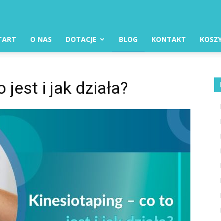
TART
O NAS
DOTACJE
BLOG
KONTAKT
KOSZ
 jest i jak działa?