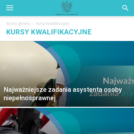
Strona główna
Kursy kwalifikacyjne
KURSY KWALIFIKACYJNE
Najważniejsze zadania asystenta osoby
niepełnosprawnej