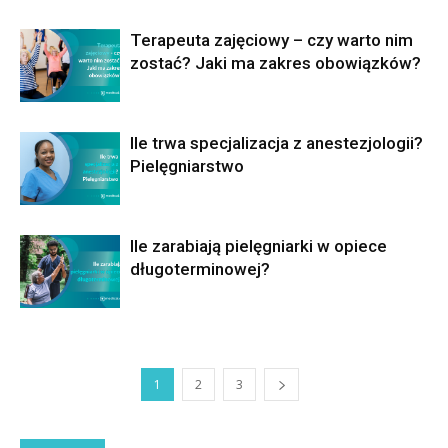
Terapeuta zajęciowy – czy warto nim
zostać? Jaki ma zakres obowiązków?
Ile trwa specjalizacja z anestezjologii?
Pielęgniarstwo
Ile zarabiają pielęgniarki w opiece
długoterminowej?
1
2
3