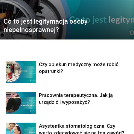
Co to jest legitymacja osoby
niepełnosprawnej?
Czy opiekun medyczny może robić
opatrunki?
Pracownia terapeutyczna. Jak ją
urządzić i wyposażyć?
Asystentka stomatologiczna. Czy
warto zdecydować się na ten zawód?