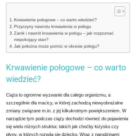
Krwawienie połogowe – co warto wiedzieć?
Przyczyny nawrotu krwawienia w połogu
Zanik i nawrót krwawienia w połogu – jak rozpoznać
niepokojący stan?
Jak położna może pomóc w okresie połogu?
Krwawienie połogowe – co warto
wiedzieć?
Ciąża to ogromne wyzwanie dla całego organizmu, a
szczególnie dla macicy, w której zachodzą niewyobrażalne
zmiany związane m.in. z jej kilkukrotnym powiększeniem. W
narządzie tym podczas ciąży dochodzi również do pojawienia
się wielu różnych struktur, takich jak choćby łożysko czy
płyny, w których rozwija się dziecko. Wraz z narodzinami