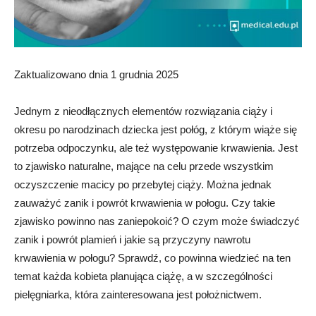
Zaktualizowano dnia 1 grudnia 2025
Jednym z nieodłącznych elementów rozwiązania ciąży i
okresu po narodzinach dziecka jest połóg, z którym wiąże się
potrzeba odpoczynku, ale też występowanie krwawienia. Jest
to zjawisko naturalne, mające na celu przede wszystkim
oczyszczenie macicy po przebytej ciąży. Można jednak
zauważyć zanik i powrót krwawienia w połogu. Czy takie
zjawisko powinno nas zaniepokoić? O czym może świadczyć
zanik i powrót plamień i jakie są przyczyny nawrotu
krwawienia w połogu? Sprawdź, co powinna wiedzieć na ten
temat każda kobieta planująca ciążę, a w szczególności
pielęgniarka, która zainteresowana jest położnictwem.