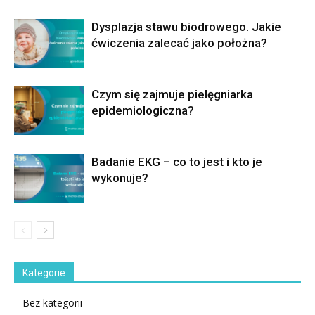
Dysplazja stawu biodrowego. Jakie
ćwiczenia zalecać jako położna?
Czym się zajmuje pielęgniarka
epidemiologiczna?
Badanie EKG – co to jest i kto je
wykonuje?
Kategorie
Bez kategorii