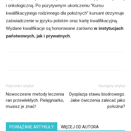
i onkologiczną. Po pozytywnym ukończeniu “Kursu
kwalifikacyjnego rodzinnego dla położnych” kursant otrzymuje
zaświadczenie w języku polskim oraz kartę kwalifikacyjną.
Wydane kwalifikacje są honorowane zarówno
w instytucjach
państwowych, jak i prywatnych
.
Poprzedni artykuł
Następny artykuł
Nowoczesne metody leczenia
Dysplazja stawu biodrowego.
ran przewlekłych. Pielęgniarko,
Jakie ćwiczenia zalecać jako
musisz je znać!
położna?
POWIĄZANE ARTYKUŁY
WIĘCEJ OD AUTORA