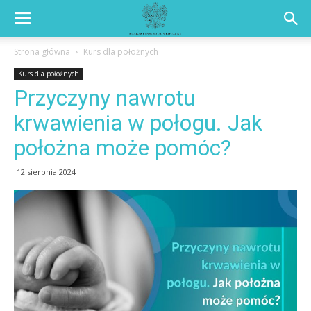
Strona główna
Kurs dla położnych
Kurs dla położnych
Przyczyny nawrotu
krwawienia w połogu. Jak
położna może pomóc?
12 sierpnia 2024