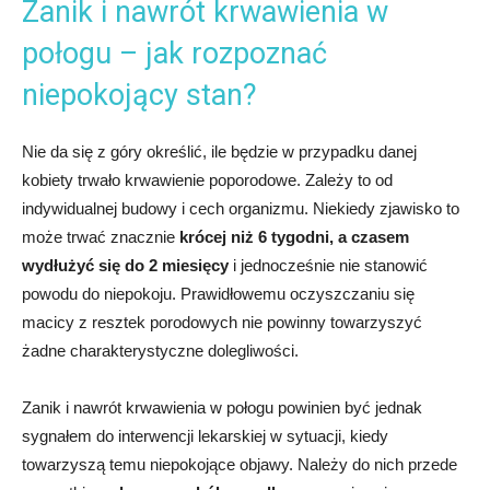
Zanik i nawrót krwawienia w
połogu – jak rozpoznać
niepokojący stan?
Nie da się z góry określić, ile będzie w przypadku danej
kobiety trwało krwawienie poporodowe. Zależy to od
indywidualnej budowy i cech organizmu. Niekiedy zjawisko to
może trwać znacznie
krócej niż 6 tygodni, a czasem
wydłużyć się do 2 miesięcy
i jednocześnie nie stanowić
powodu do niepokoju. Prawidłowemu oczyszczaniu się
macicy z resztek porodowych nie powinny towarzyszyć
żadne charakterystyczne dolegliwości.
Zanik i nawrót krwawienia w połogu powinien być jednak
sygnałem do interwencji lekarskiej w sytuacji, kiedy
towarzyszą temu niepokojące objawy. Należy do nich przede