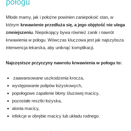
połogu
Młode mamy, jak i położne powinien zaniepokoić stan, w
którym
krwawienie przedłuża się, a jego objętość nie ulega
zmniejszeniu
. Niepokojący bywa również zanik i nawrót
krwawienia w połogu. Wówczas kluczowa jest jak najszybsza
interwencja lekarska, aby uniknąć komplikacji.
Najczęstsze przyczyny nawrotu krwawienia w połogu to:
zaawansowane uszkodzenia krocza,
występowanie polipów łożyskowych,
popołogowe zapalenie błony śluzowej macicy,
pozostałe resztki łożyska,
atonia macicy,
infekcje w obrębie macicy lub układu rodnego.