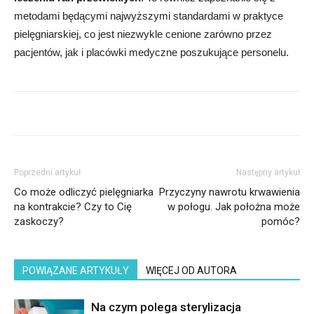
metodami będącymi najwyższymi standardami w praktyce
pielęgniarskiej, co jest niezwykle cenione zarówno przez
pacjentów, jak i placówki medyczne poszukujące personelu.
Poprzedni artykuł
Następny artykuł
Co może odliczyć pielęgniarka
Przyczyny nawrotu krwawienia
na kontrakcie? Czy to Cię
w połogu. Jak położna może
zaskoczy?
pomóc?
POWIĄZANE ARTYKUŁY
WIĘCEJ OD AUTORA
Na czym polega sterylizacja