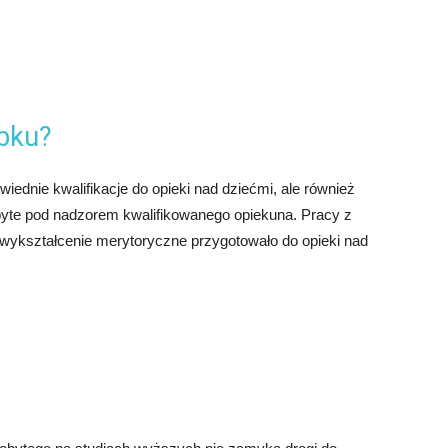
bku?
iednie kwalifikacje do opieki nad dziećmi, ale również
yte pod nadzorem kwalifikowanego opiekuna. Pracy z
 wykształcenie merytoryczne przygotowało do opieki nad