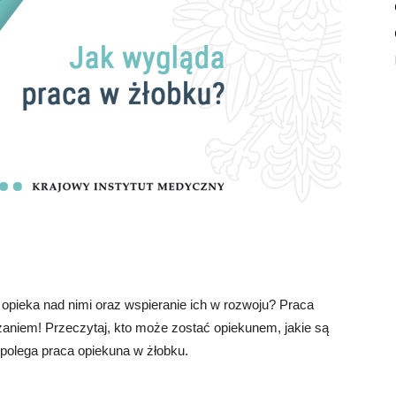
 opieka nad nimi oraz wspieranie ich w rozwoju? Praca
aniem! Przeczytaj, kto może zostać opiekunem, jakie są
 polega praca opiekuna w żłobku.