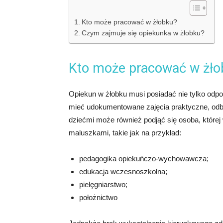
Kto może pracować w żłobku?
Czym zajmuje się opiekunka w żłobku?
Kto może pracować w żło
Opiekun w żłobku musi posiadać nie tylko odpow
mieć udokumentowane zajęcia praktyczne, odb
dziećmi może również podjąć się osoba, której
maluszkami, takie jak na przykład:
pedagogika opiekuńczo-wychowawcza;
edukacja wczesnoszkolna;
pielęgniarstwo;
położnictwo