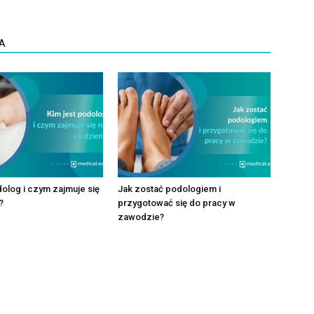
A
dolog i czym zajmuje się
Jak zostać podologiem i
?
przygotować się do pracy w
zawodzie?