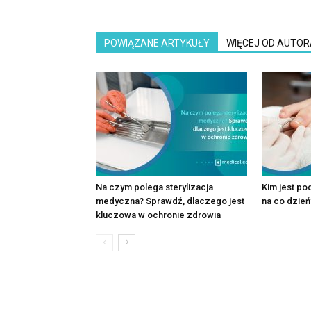
POWIĄZANE ARTYKUŁY
WIĘCEJ OD AUTOR
Na czym polega sterylizacja
Kim jest po
medyczna? Sprawdź, dlaczego jest
na co dzień
kluczowa w ochronie zdrowia