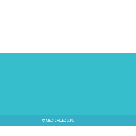
© MEDICAL.EDU.PL