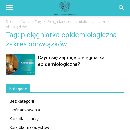
Strona główna
Tagi
Pielęgniarka epidemiologiczna zakres
obowiązków
Tag: pielęgniarka epidemiologiczna
zakres obowiązków
Czym się zajmuje pielęgniarka
epidemiologiczna?
Kategorie
Bez kategorii
Dofinansowania
Kurs dla lekarzy
Kurs dla masażystów