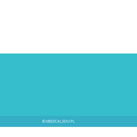
© MEDICAL.EDU.PL