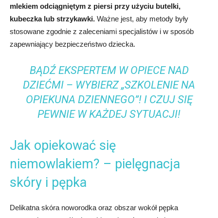
mlekiem odciągniętym z piersi przy użyciu butelki,
kubeczka lub strzykawki.
Ważne jest, aby metody były
stosowane zgodnie z zaleceniami specjalistów i w sposób
zapewniający bezpieczeństwo dziecka.
BĄDŹ EKSPERTEM W OPIECE NAD
DZIEĆMI – WYBIERZ „SZKOLENIE NA
OPIEKUNA DZIENNEGO”! I CZUJ SIĘ
PEWNIE W KAŻDEJ SYTUACJI!
Jak opiekować się
niemowlakiem? – pielęgnacja
skóry i pępka
Delikatna skóra noworodka oraz obszar wokół pępka