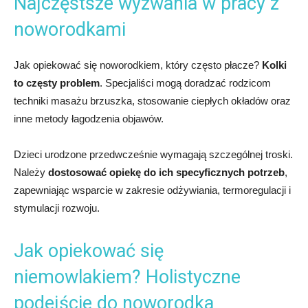
Najczęstsze wyzwania w pracy z
noworodkami
Jak opiekować się noworodkiem, który często płacze?
Kolki
to częsty problem
. Specjaliści mogą doradzać rodzicom
techniki masażu brzuszka, stosowanie ciepłych okładów oraz
inne metody łagodzenia objawów.
Dzieci urodzone przedwcześnie wymagają szczególnej troski.
Należy
dostosować opiekę do ich specyficznych potrzeb
,
zapewniając wsparcie w zakresie odżywiania, termoregulacji i
stymulacji rozwoju.
Jak opiekować się
niemowlakiem? Holistyczne
podejście do noworodka