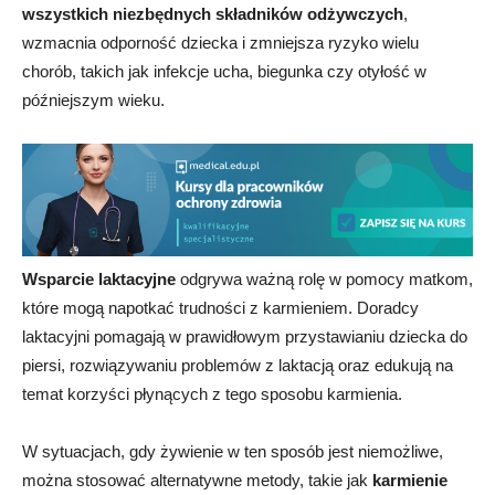
wszystkich niezbędnych składników odżywczych
,
wzmacnia odporność dziecka i zmniejsza ryzyko wielu
chorób, takich jak infekcje ucha, biegunka czy otyłość w
późniejszym wieku.
Wsparcie laktacyjne
odgrywa ważną rolę w pomocy matkom,
które mogą napotkać trudności z karmieniem. Doradcy
laktacyjni pomagają w prawidłowym przystawianiu dziecka do
piersi, rozwiązywaniu problemów z laktacją oraz edukują na
temat korzyści płynących z tego sposobu karmienia.
W sytuacjach, gdy żywienie w ten sposób jest niemożliwe,
można stosować alternatywne metody, takie jak
karmienie