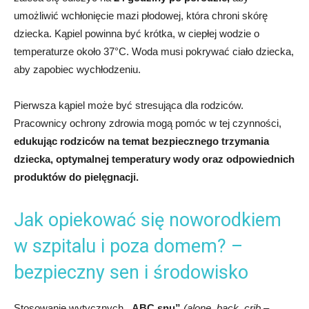
umożliwić wchłonięcie mazi płodowej, która chroni skórę
dziecka. Kąpiel powinna być krótka, w ciepłej wodzie o
temperaturze około 37°C. Woda musi pokrywać ciało dziecka,
aby zapobiec wychłodzeniu.
Pierwsza kąpiel może być stresująca dla rodziców.
Pracownicy ochrony zdrowia mogą pomóc w tej czynności,
edukując rodziców na temat bezpiecznego trzymania
dziecka, optymalnej temperatury wody oraz odpowiednich
produktów do pielęgnacji.
Jak opiekować się noworodkiem
w szpitalu i poza domem? –
bezpieczny sen i środowisko
Stosowanie wytycznych
„ABC snu”
(alone
,
back
,
crib
–