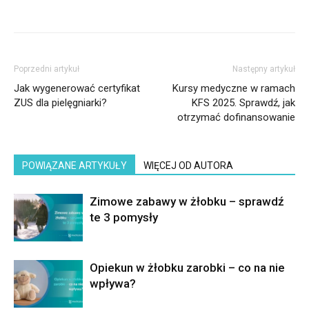
Poprzedni artykuł
Następny artykuł
Jak wygenerować certyfikat
Kursy medyczne w ramach
ZUS dla pielęgniarki?
KFS 2025. Sprawdź, jak
otrzymać dofinansowanie
POWIĄZANE ARTYKUŁY
WIĘCEJ OD AUTORA
Zimowe zabawy w żłobku – sprawdź
te 3 pomysły
Opiekun w żłobku zarobki – co na nie
wpływa?