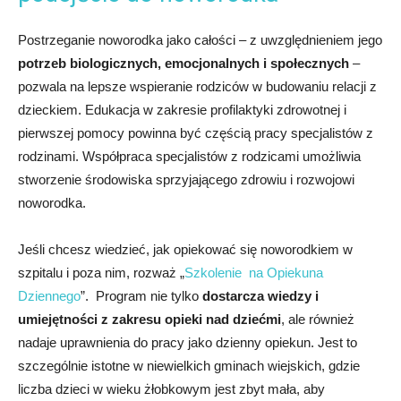
Postrzeganie noworodka jako całości – z uwzględnieniem jego
potrzeb biologicznych, emocjonalnych i społecznych
–
pozwala na lepsze wspieranie rodziców w budowaniu relacji z
dzieckiem. Edukacja w zakresie profilaktyki zdrowotnej i
pierwszej pomocy powinna być częścią pracy specjalistów z
rodzinami. Współpraca specjalistów z rodzicami umożliwia
stworzenie środowiska sprzyjającego zdrowiu i rozwojowi
noworodka.
Jeśli chcesz wiedzieć, jak opiekować się noworodkiem w
szpitalu i poza nim, rozważ „
Szkolenie na Opiekuna
Dziennego
”. Program nie tylko
dostarcza wiedzy i
umiejętności z zakresu opieki nad dziećmi
, ale również
nadaje uprawnienia do pracy jako dzienny opiekun. Jest to
szczególnie istotne w niewielkich gminach wiejskich, gdzie
liczba dzieci w wieku żłobkowym jest zbyt mała, aby