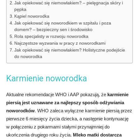
Jak opiekować się niemowlakiem? – pielęgnacja skóry i
pępka
Kąpiel noworodka
Jak opiekować się noworodkiem w szpitalu i poza
domem? – bezpieczny sen i środowisko
Rola specjalisty w rozwoju noworodka
Najczęstsze wyzwania w pracy z noworodkami
Jak opiekować się niemowlakiem? Holistyczne podejście
do noworodka
Karmienie noworodka
Aktualne rekomendacje WHO i AAP pokazują, że
karmienie
piersią jest uznawane za najlepszy sposób odżywiania
noworodków
. WHO zaleca wyłączne karmienie piersią przez
pierwsze 6 miesięcy życia dziecka, a następnie kontynuację
w połączeniu z pokarmami stałymi przynajmniej do
ukończenia drugiego roku życia.
Mleko matki dostarcza