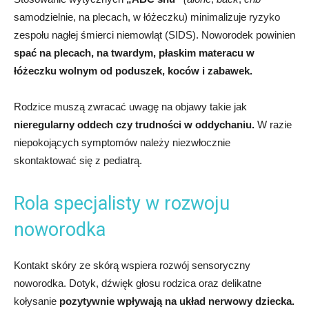
samodzielnie, na plecach, w łóżeczku) minimalizuje ryzyko
zespołu nagłej śmierci niemowląt (SIDS). Noworodek powinien
spać na plecach, na twardym, płaskim materacu w
łóżeczku wolnym od poduszek, koców i zabawek.
Rodzice muszą zwracać uwagę na objawy takie jak
nieregularny oddech czy trudności w oddychaniu.
W razie
niepokojących symptomów należy niezwłocznie
skontaktować się z pediatrą.
Rola specjalisty w rozwoju
noworodka
Kontakt skóry ze skórą wspiera rozwój sensoryczny
noworodka. Dotyk, dźwięk głosu rodzica oraz delikatne
kołysanie
pozytywnie wpływają na układ nerwowy dziecka.