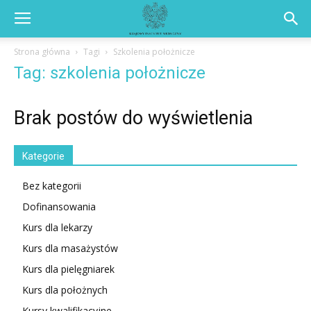
Strona główna
Tagi
Szkolenia położnicze
Tag: szkolenia położnicze
Brak postów do wyświetlenia
Kategorie
Bez kategorii
Dofinansowania
Kurs dla lekarzy
Kurs dla masażystów
Kurs dla pielęgniarek
Kurs dla położnych
Kursy kwalifikacyjne