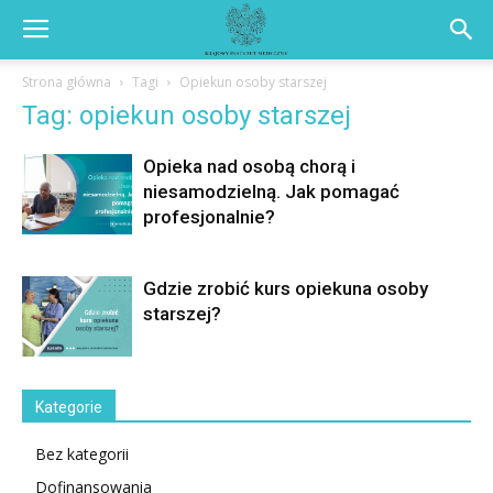
Strona główna
Tagi
Opiekun osoby starszej
Tag: opiekun osoby starszej
Opieka nad osobą chorą i
niesamodzielną. Jak pomagać
profesjonalnie?
Gdzie zrobić kurs opiekuna osoby
starszej?
Kategorie
Bez kategorii
Dofinansowania