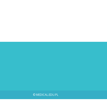
© MEDICAL.EDU.PL