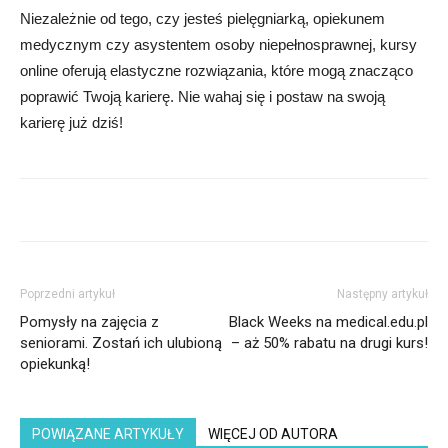
Niezależnie od tego, czy jesteś pielęgniarką, opiekunem
medycznym czy asystentem osoby niepełnosprawnej, kursy
online oferują elastyczne rozwiązania, które mogą znacząco
poprawić Twoją karierę. Nie wahaj się i postaw na swoją
karierę już dziś!
Poprzedni artykuł
Następny artykuł
Pomysły na zajęcia z
Black Weeks na medical.edu.pl
seniorami. Zostań ich ulubioną
– aż 50% rabatu na drugi kurs!
opiekunką!
POWIĄZANE ARTYKUŁY
WIĘCEJ OD AUTORA