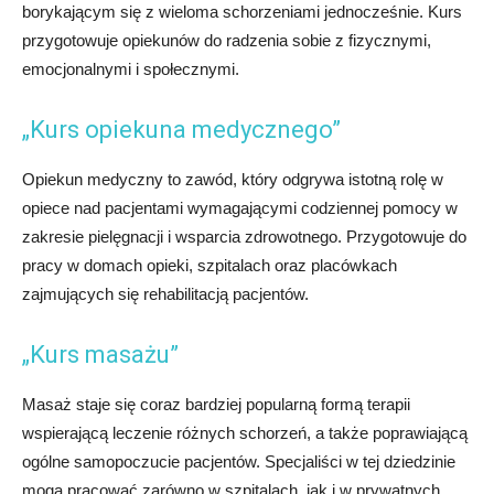
borykającym się z wieloma schorzeniami jednocześnie. Kurs
przygotowuje opiekunów do radzenia sobie z fizycznymi,
emocjonalnymi i społecznymi.
„Kurs opiekuna medycznego”
Opiekun medyczny to zawód, który odgrywa istotną rolę w
opiece nad pacjentami wymagającymi codziennej pomocy w
zakresie pielęgnacji i wsparcia zdrowotnego. Przygotowuje do
pracy w domach opieki, szpitalach oraz placówkach
zajmujących się rehabilitacją pacjentów.
„Kurs masażu”
Masaż staje się coraz bardziej popularną formą terapii
wspierającą leczenie różnych schorzeń, a także poprawiającą
ogólne samopoczucie pacjentów. Specjaliści w tej dziedzinie
mogą pracować zarówno w szpitalach, jak i w prywatnych