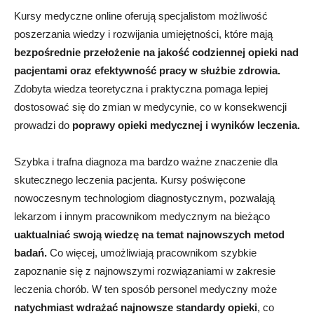
Kursy medyczne online oferują specjalistom możliwość
poszerzania wiedzy i rozwijania umiejętności, które mają
bezpośrednie przełożenie na jakość codziennej opieki nad
pacjentami oraz efektywność pracy w służbie zdrowia.
Zdobyta wiedza teoretyczna i praktyczna pomaga lepiej
dostosować się do zmian w medycynie, co w konsekwencji
prowadzi do
poprawy opieki medycznej i wyników leczenia.
Szybka i trafna diagnoza ma bardzo ważne znaczenie dla
skutecznego leczenia pacjenta. Kursy poświęcone
nowoczesnym technologiom diagnostycznym, pozwalają
lekarzom i innym pracownikom medycznym na bieżąco
uaktualniać swoją wiedzę na temat najnowszych metod
badań.
Co więcej, umożliwiają pracownikom szybkie
zapoznanie się z najnowszymi rozwiązaniami w zakresie
leczenia chorób. W ten sposób personel medyczny może
natychmiast wdrażać najnowsze standardy opieki
, co