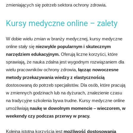
zmieniających się potrzeb sektora ochrony zdrowia.
Kursy medyczne online – zalety
W dobie wielu zmian w branży medycznej, kursy medyczne
online stały się
niezwykle popularnym i skutecznym
narzędziem edukacyjnym.
Oferują liczne korzyści, które
sprawiają, że nauka zdalna jest wygodnym rozwiązaniem dla
wielu pracowników ochrony zdrowia,
łącząc nowoczesne
metody przekazywania wiedzy z elastycznością
dostosowaną do potrzeb specjalistów. Dla osób, które pracują
w zmiennych godzinach lub na dyżurach, znalezienie czasu
na tradycyjne szkolenia bywa trudne. Kursy medyczne online
umożliwiają
naukę w dowolnym momencie – wieczorem, w
weekendy czy podczas przerwy w pracy.
Kolejną istotną korzyścią jest
możliwość dostosowania