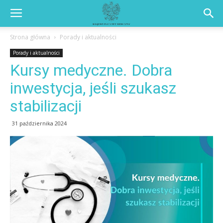
Strona główna
Porady i aktualności
Porady i aktualności
Kursy medyczne. Dobra
inwestycja, jeśli szukasz
stabilizacji
31 października 2024