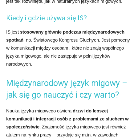
jest tak rozwinięta, jak w naturalnych językach migowych.
Kiedy i gdzie używa się IS?
IS jest
stosowany głównie podczas międzynarodowych
spotkań
, np. Światowego Kongresu Głuchych. Jest pomocny
w komunikacji między osobami, które nie znają wspólnego
języka migowego, ale nie zastępuje w pełni języków
narodowych.
Międzynarodowy język migowy –
jak się go nauczyć i czy warto?
Nauka języka migowego otwiera
drzwi do lepszej
komunikacji i integracji osób z problemami ze słuchem w
społeczeństwie.
Znajomość języka migowego jest również
atutem na rynku pracy – przydaje się m.in. w zawodach