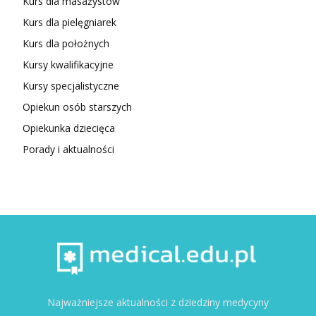
Kurs dla masażystów
Kurs dla pielęgniarek
Kurs dla położnych
Kursy kwalifikacyjne
Kursy specjalistyczne
Opiekun osób starszych
Opiekunka dziecięca
Porady i aktualności
Najważniejsze aktualności z dziedziny medycyny