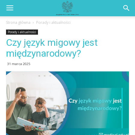
Strona główna
Porady i aktualności
Porady i aktualności
Czy język migowy jest
międzynarodowy?
31 marca 2025