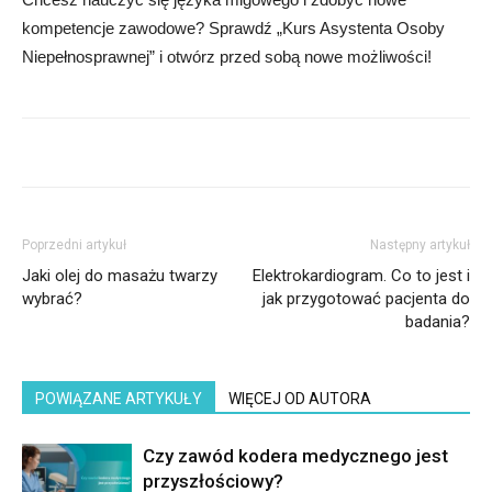
kompetencje zawodowe? Sprawdź „Kurs Asystenta Osoby
Niepełnosprawnej” i otwórz przed sobą nowe możliwości!
Poprzedni artykuł
Następny artykuł
Jaki olej do masażu twarzy
Elektrokardiogram. Co to jest i
wybrać?
jak przygotować pacjenta do
badania?
POWIĄZANE ARTYKUŁY
WIĘCEJ OD AUTORA
Czy zawód kodera medycznego jest
przyszłościowy?