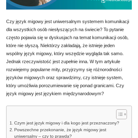
Czy język migowy jest uniwersalnym systemem komunikacji
dla wszystkich osób niesłyszących na świecie? To pytanie
często pojawia się w dyskusjach na temat komunikacji osób,
które nie słyszą. Niektórzy zakładają, że istnieje jeden
wspólny język migowy, który wszędzie wygląda tak samo.
Jednak rzeczywistość jest zupełnie inna. W tym artykule
rozwiejemy popularne mity, przyjrzymy się różnorodności
języków migowych oraz sprawdzimy, czy istnieje system,
który umożliwia porozumiewanie się ponad granicami. Czy
język migowy jest językiem międzynarodowym?
Czym jest język migowy i dla kogo jest przeznaczony?
Powszechne przekonanie, że język migowy jest
uniwersalny – czy to prawda?