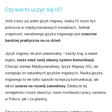
Czy warto uczyć się IS?
Jeśli znasz już jeden język migowy, nauka IS może być
pomocna w międzynarodowych kontaktach. Jednak
znajomość narodowego języka migowego jest
znacznie
bardziej praktyczna na co dzień.
Język migowy nie jest uniwersalny – każdy kraj, a nawet
region,
może mieć swój własny system komunikacji.
Chociaż istnieje Międzynarodowy Język Migowy (IS), nie
zastępuje on naturalnych języków migowych. Nauka języka
migowego to nie tylko sposób na lepszą komunikację, ale
także
szansa na rozwój zawodowy.
Zdobycie tej
umiejętności może otworzyć nowe możliwości pracy zarówno
w Polsce, jak i za granicą.
Chcesz nauczyć się języka migowego i zdobyć nowe