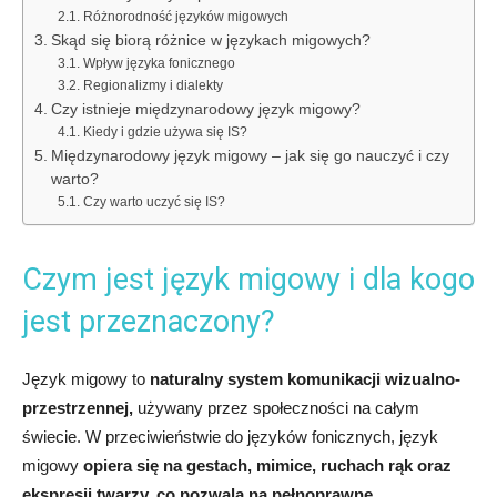
Różnorodność języków migowych
Skąd się biorą różnice w językach migowych?
Wpływ języka fonicznego
Regionalizmy i dialekty
Czy istnieje międzynarodowy język migowy?
Kiedy i gdzie używa się IS?
Międzynarodowy język migowy – jak się go nauczyć i czy
warto?
Czy warto uczyć się IS?
Czym jest język migowy i dla kogo
jest przeznaczony?
Język migowy to
naturalny system komunikacji wizualno-
przestrzennej,
używany przez społeczności na całym
świecie. W przeciwieństwie do języków fonicznych, język
migowy
opiera się na gestach, mimice, ruchach rąk oraz
ekspresji twarzy, co pozwala na pełnoprawne