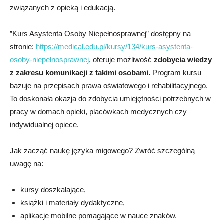
związanych z opieką i edukacją.
”Kurs Asystenta Osoby Niepełnosprawnej” dostępny na
stronie:
https://medical.edu.pl/kursy/134/kurs-asystenta-
osoby-niepelnosprawnej
, oferuje możliwość
zdobycia wiedzy
z zakresu komunikacji z takimi osobami.
Program kursu
bazuje na przepisach prawa oświatowego i rehabilitacyjnego.
To doskonała okazja do zdobycia umiejętności potrzebnych w
pracy w domach opieki, placówkach medycznych czy
indywidualnej opiece.
Jak zacząć naukę języka migowego? Zwróć szczególną
uwagę na:
kursy doszkalające,
książki i materiały dydaktyczne,
aplikacje mobilne pomagające w nauce znaków.